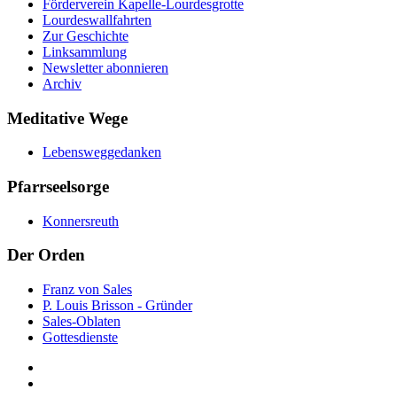
Förderverein Kapelle-Lourdesgrotte
Lourdeswallfahrten
Zur Geschichte
Linksammlung
Newsletter abonnieren
Archiv
Meditative Wege
Lebensweggedanken
Pfarrseelsorge
Konnersreuth
Der Orden
Franz von Sales
P. Louis Brisson - Gründer
Sales-Oblaten
Gottesdienste