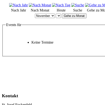
Nach Jahr
Nach Monat
Heute
Suche
Gehe zu Mo
Gehe zu Monat
Events für
Keine Termine
Kontakt
St. Josef Fockenfeld