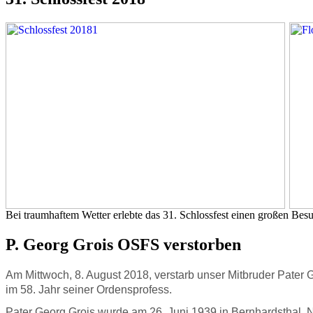
Bei traumhaftem Wetter erlebte das 31. Schlossfest einen großen B
P. Georg Grois OSFS verstorben
Am Mittwoch, 8. August 2018, verstarb unser Mitbruder Pater 
im 58. Jahr seiner Ordensprofess.
Pater Georg Grois wurde am 26. Juni 1939 in Bernhardsthal, N