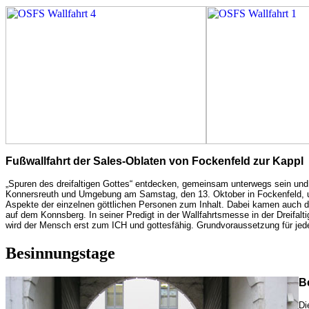
Fußwallfahrt der Sales-Oblaten von Fockenfeld zur Kappl
„Spuren des dreifaltigen Gottes“ entdecken, gemeinsam unterwegs sein und f
Konnersreuth und Umgebung am Samstag, den 13. Oktober in Fockenfeld, um
Aspekte der einzelnen göttlichen Personen zum Inhalt. Dabei kamen auch der
auf dem Konnsberg. In seiner Predigt in der Wallfahrtsmesse in der Dreifalt
wird der Mensch erst zum ICH und gottesfähig. Grundvoraussetzung für jed
Besinnungstage
B
Di