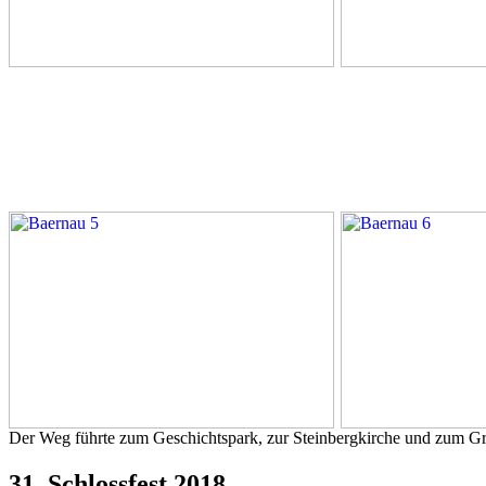
Der Weg führte zum Geschichtspark, zur Steinbergkirche und zum G
31. Schlossfest 2018