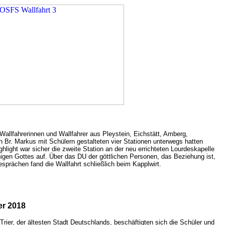
Wallfahrerinnen und Wallfahrer aus Pleystein, Eichstätt, Amberg,
r. Markus mit Schülern gestalteten vier Stationen unterwegs hatten
light war sicher die zweite Station an der neu errichteten Lourdeskapelle
inigen Gottes auf. Über das DU der göttlichen Personen, das Beziehung ist,
rächen fand die Wallfahrt schließlich beim Kapplwirt.
er 2018
rier, der ältesten Stadt Deutschlands, beschäftigten sich die Schüler und