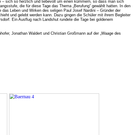
e – sich so herzlich und liebevoll um einen kümmern, so dass man sich
angsstufe, die für diese Tage das Thema „Berufung“ gewählt hatten. In den
e das Leben und Wirken des seligen Paul Josef Nardini – Gründer der
chieht und gelebt werden kann. Dazu gingen die Schüler mit ihrem Begleiter
rsdorf. Ein Ausflug nach Landshut rundete die Tage bei goldenem
inhofer, Jonathan Waldert und Christian Großmann auf der „Waage des