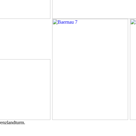
renzlandturm.