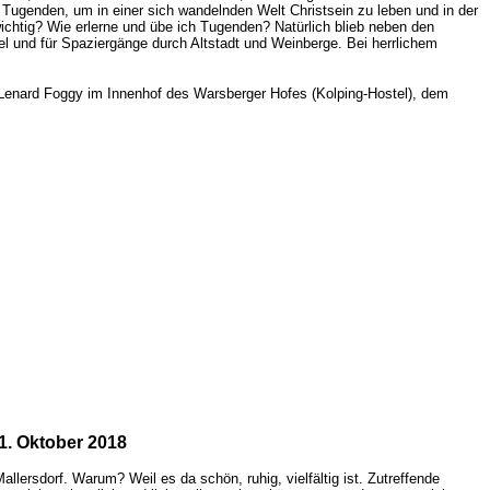
 Tugenden, um in einer sich wandelnden Welt Christsein zu leben und in der
ichtig? Wie erlerne und übe ich Tugenden? Natürlich blieb neben den
l und für Spaziergänge durch Altstadt und Weinberge. Bei herrlichem
 Lenard Foggy im Innenhof des Warsberger Hofes (Kolping-Hostel), dem
1. Oktober 2018
lersdorf. Warum? Weil es da schön, ruhig, vielfältig ist. Zutreffende