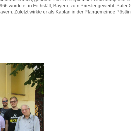
6 wurde er in Eichstätt, Bayern, zum Priester geweiht. Pater 
yern. Zuletzt wirkte er als Kaplan in der Pfarrgemeinde Pöstli